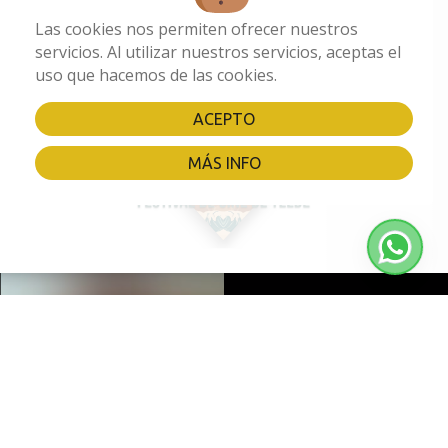
Las cookies nos permiten ofrecer nuestros
servicios. Al utilizar nuestros servicios, aceptas el
Proyectos realizados
uso que hacemos de las cookies.
ACEPTO
MÁS INFO
Más información