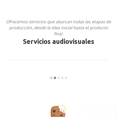
Ofrecemos servicios que abarcan todas las etapas de
producción, desde la idea inicial hasta el producto
FOTOGRAFÍA Y
final.
MAKING-OF
Servicios audiovisuales