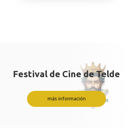
Festival de Cine de Telde
más información